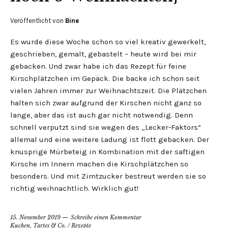
Veröffentlicht von
Bine
Es wurde diese Woche schon so viel kreativ gewerkelt,
geschrieben, gemalt, gebastelt – heute wird bei mir
gebacken. Und zwar habe ich das Rezept für feine
Kirschplätzchen im Gepäck. Die backe ich schon seit
vielen Jahren immer zur Weihnachtszeit. Die Plätzchen
halten sich zwar aufgrund der Kirschen nicht ganz so
lange, aber das ist auch gar nicht notwendig. Denn
schnell verputzt sind sie wegen des „Lecker-Faktors“
allemal und eine weitere Ladung ist flott gebacken. Der
knusprige Mürbeteig in Kombination mit der saftigen
Kirsche im Innern machen die Kirschplätzchen so
besonders. Und mit Zimtzucker bestreut werden sie so
richtig weihnachtlich. Wirklich gut!
15. November 2019
Schreibe einen Kommentar
Kuchen, Tartes & Co.
/
Rezepte