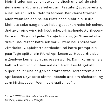
Mein Bruder war schon etwas neidisch und würde sich
gern meine Küche ausleihen, um Pastateig zuzubereiten,
auszurollen und Nudeln zu formen. Der kleine Streber.
Auch wenn ich den neuen Platz noch nicht bis in die
kleinste Ecke ausgenutzt habe, gebacken habe ich schon.
Und zwar eine wirklich köstliche, erfrischende Aprikosen-
Tarte mit Skyr und jeder Menge knuspriger Streusel oben
drauf. Das Rezept hatte ich vor kurzem bei Andrea von
Zimtkeks & Apfeltarte entdeckt und hatte prompt ein
paar Tage später ein Pfund Aprikosen zu Hause, die aber
irgendwie keiner von uns essen wollte. Dann kommen sie
halt in Form von Kuchen auf den Tisch. Leicht gekühlt
super lecker Und so gab es statt etwas Herzhaftem diese
Aprikosen-Skyr-Tarte einmal abends und am nächsten Tag
zum Mittagessen. Wenn es draußen auf …
30. Juli 2019
Schreibe einen Kommentar
Kuchen, Tartes & Co.
/
Rezepte