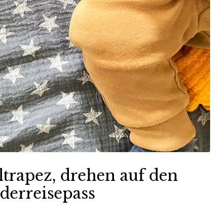
ltrapez, drehen auf den
derreisepass