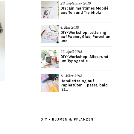
20. September 2019
DIY: Ein maritimes Mobilé
aus Ton und Treibholz
4. Mai 2018
DIY-Workshop: Lettering
auf Papier, Glas, Porzellan
und...
22. April 2018
DIY-Workshop: Alles rund
um Typografie
11. März 2018
Handlettering auf
Papiertüten … pssst, bald
ist...
DIY - BLUMEN & PFLANZEN