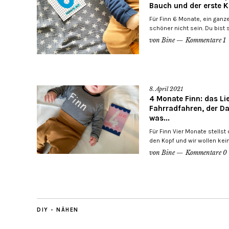
Bauch und der erste K
Für Finn 6 Monate, ein ganz
schöner nicht sein. Du bist so
von
Bine
Kommentare 1
8. April 2021
4 Monate Finn: das Li
Fahrradfahren, der Da
was...
Für Finn Vier Monate stells
den Kopf und wir wollen kei
von
Bine
Kommentare 0
DIY - NÄHEN