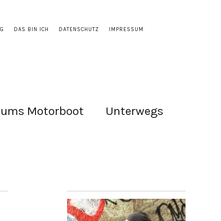
OG
DAS BIN ICH
DATENSCHUTZ
IMPRESSUM
 ums Motorboot
Unterwegs