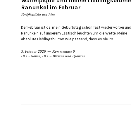
Waffelpiqué und meine Lieblingsblume
Ranunkel im Februar
Veröffentlicht von
Bine
Der Februar ist da, mein Geburtstag schon fast wieder vorbei und
Ranunkeln auf unserem Esstisch leuchten um die Wette. Meine
absolute Lieblingsblume! Wie passend, dass es sie im...
3. Februar 2020
Kommentare 0
DIY - Nähen
,
DIY – Blumen und Pflanzen