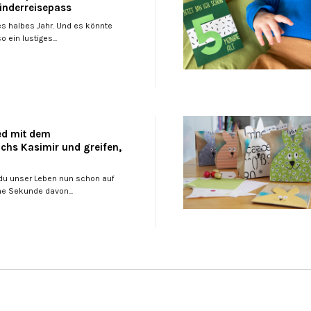
inderreisepass
es halbes Jahr. Und es könnte
 ein lustiges...
ed mit dem
chs Kasimir und greifen,
t du unser Leben nun schon auf
ne Sekunde davon...