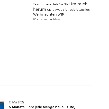
Um mich
Täschchen
U-Heft-Hülle
herum
Urlaub
Utensilos
UNTERWEGS
Weihnachten
WIP
Wochenendnachlese
8. Mai 2021
5 Monate Finn: jede Menge neue Laute,