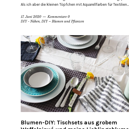
Als ich aber die kleinen Töpfchen mit Aquarellfarben für Textilien...
17. Juni 2020
Kommentare 0
DIY - Nähen
,
DIY – Blumen und Pflanzen
Blumen-DIY: Tischsets aus grobem