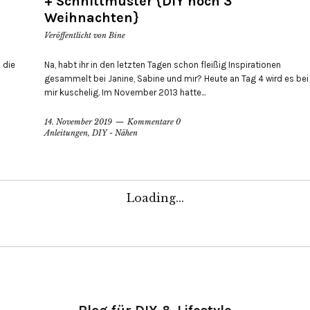
+ Schnittmuster {DIY hoch 3
Weihnachten}
Veröffentlicht von
Bine
 die
Na, habt ihr in den letzten Tagen schon fleißig Inspirationen
gesammelt bei Janine, Sabine und mir? Heute an Tag 4 wird es bei
mir kuschelig. Im November 2013 hatte...
14. November 2019
Kommentare 0
Anleitungen
,
DIY - Nähen
Loading...