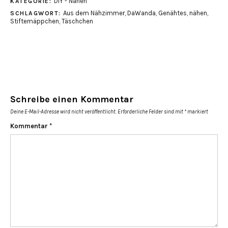
DIY - Nähen
KATEGORIE:
Aus dem Nähzimmer
,
DaWanda
,
Genähtes
,
nähen
,
SCHLAGWORT:
Stiftemäppchen
,
Täschchen
Schreibe einen Kommentar
Deine E-Mail-Adresse wird nicht veröffentlicht.
Erforderliche Felder sind mit
*
markiert
Kommentar
*