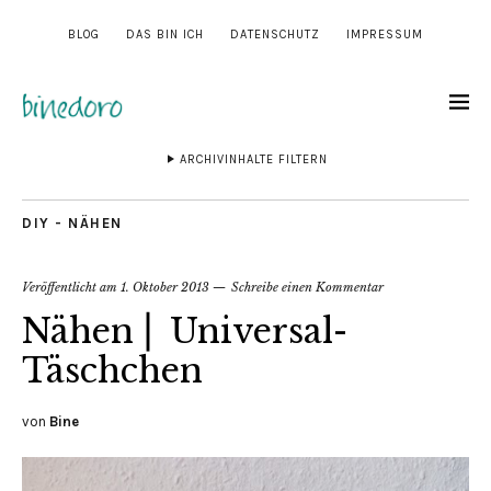
BLOG
DAS BIN ICH
DATENSCHUTZ
IMPRESSUM
ARCHIVINHALTE FILTERN
DIY - NÄHEN
Veröffentlicht am
1. Oktober 2013
Schreibe einen Kommentar
Nähen ⎜ Universal-
Täschchen
von
Bine