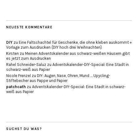
NEUESTE KOMMENTARE
DIY
zu
Eine Faltschachtel für Geschenke, die ohne kleben auskommt +
Vorlage zum Ausdrucken {DIY hoch drei Weihnachten}
Kirsten
zu
Meinen Adventskalender aus schwarz-weißen Häusern gibt
es jetzt zum Ausdrucken
Rahel Schneider-Saluz
zu
Adventskalender-DIY-Special: Eine Stadt in
schwarz-weiß aus Papier
Nicole Frenzel
zu
DIY: Augen, Nase, Ohren, Mund … Upycling-
Stiftebecher aus Pappe und Papier
patchcath
zu
Adventskalender-DIY-Special: Eine Stadt in schwarz-
weiß aus Papier
SUCHST DU WAS?