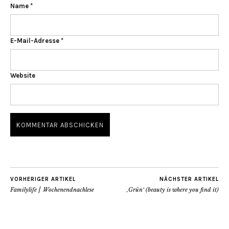
Name
*
E-Mail-Adresse
*
Website
VORHERIGER ARTIKEL
NÄCHSTER ARTIKEL
Familylife ⎢ Wochenendnachlese
‚Grün‘ (beauty is where you find it)