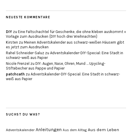
NEUESTE KOMMENTARE
DIY
zu
Eine Faltschachtel für Geschenke, die ohne kleben auskommt +
Vorlage zum Ausdrucken {DIY hoch drei Weihnachten}
Kirsten
zu
Meinen Adventskalender aus schwarz-weißen Häusern gibt
es jetzt zum Ausdrucken
Rahel Schneider-Saluz
zu
Adventskalender-DIY-Special: Eine Stadt in
schwarz-weiß aus Papier
Nicole Frenzel
zu
DIY: Augen, Nase, Ohren, Mund … Upycling-
Stiftebecher aus Pappe und Papier
patchcath
zu
Adventskalender-DIY-Special: Eine Stadt in schwarz-
weiß aus Papier
SUCHST DU WAS?
Anleitungen
Aus dem Leben
Adventskalender
Aus dem Alltag