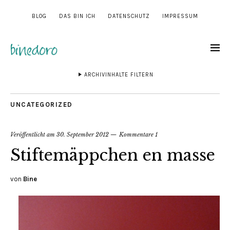
BLOG
DAS BIN ICH
DATENSCHUTZ
IMPRESSUM
ARCHIVINHALTE FILTERN
UNCATEGORIZED
Veröffentlicht am
30. September 2012
Kommentare 1
Stiftemäppchen en masse
von
Bine