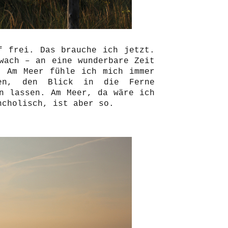
f frei. Das brauche ich jetzt.
wach – an eine wunderbare Zeit
. Am Meer fühle ich mich immer
hen, den Blick in die Ferne
n lassen. Am Meer, da wäre ich
ncholisch, ist aber so.