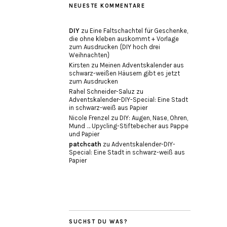
NEUESTE KOMMENTARE
DIY
zu
Eine Faltschachtel für Geschenke,
die ohne kleben auskommt + Vorlage
zum Ausdrucken {DIY hoch drei
Weihnachten}
Kirsten
zu
Meinen Adventskalender aus
schwarz-weißen Häusern gibt es jetzt
zum Ausdrucken
Rahel Schneider-Saluz
zu
Adventskalender-DIY-Special: Eine Stadt
in schwarz-weiß aus Papier
Nicole Frenzel
zu
DIY: Augen, Nase, Ohren,
Mund … Upycling-Stiftebecher aus Pappe
und Papier
patchcath
zu
Adventskalender-DIY-
Special: Eine Stadt in schwarz-weiß aus
Papier
SUCHST DU WAS?