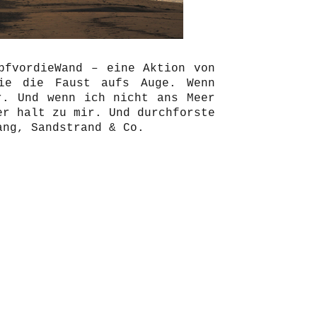
pfvordieWand – eine Aktion von
e die Faust aufs Auge. Wenn
r. Und wenn ich nicht ans Meer
er halt zu mir. Und durchforste
gang, Sandstrand & Co.