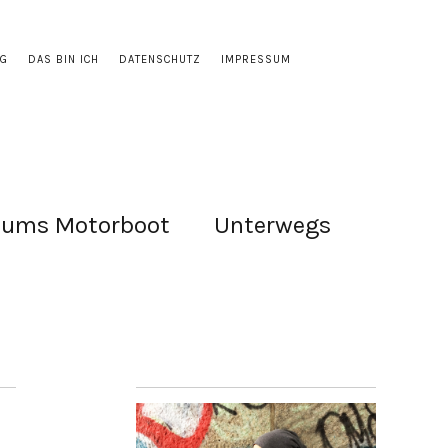
OG
DAS BIN ICH
DATENSCHUTZ
IMPRESSUM
 ums Motorboot
Unterwegs