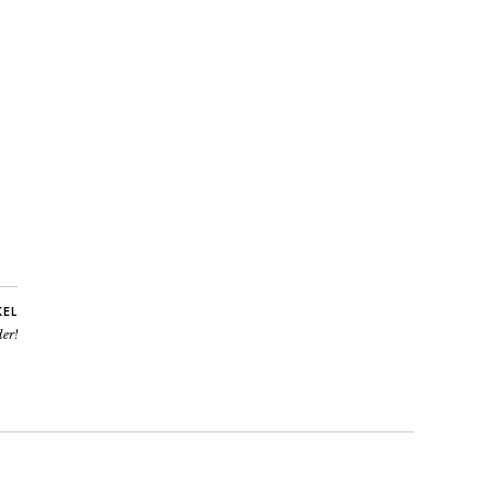
KEL
er!