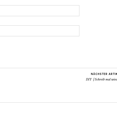
NÄCHSTER ARTI
DIY ⎟ Schreib mal wied