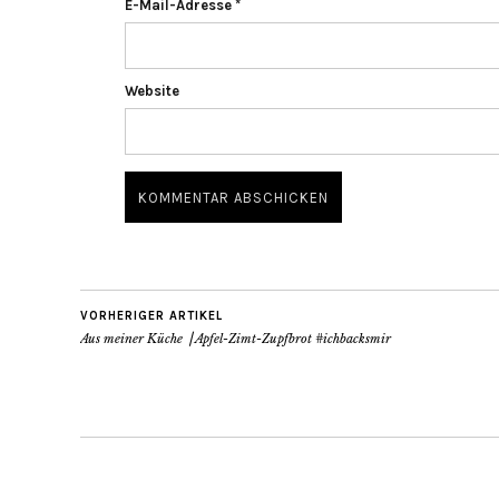
E-Mail-Adresse
*
Website
VORHERIGER ARTIKEL
Aus meiner Küche ⎟ Apfel-Zimt-Zupfbrot #ichbacksmir