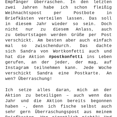
Empfänger überraschen. In den letzten
zwei Jahren habe ich schon fleißig
Weihnachtspost per Postbote in
Briefkästen verteilen lassen. Das soll
in diesem Jahr wieder so sein. Doch
nicht nur zu diesem Anlass, auch
zu Geburtstagen werden Grüße per Post
verschickt. Am besten aber auch einfach
mal so zwischendurch. Das dachte
sich
Sandra
von Wortkonfetti auch und
hat die Aktion
#postkonfetti
ins Leben
gerufen, an der jeder, der mag, auf
Instagram teilnehmen kann. Jede Woche
verschickt Sandra eine Postkarte. An
wen? Überraschung!
Ich setze alles daran, mich an der
Aktion zu beteiligen – auch wenn das
Jahr und die Aktion bereits begonnen
haben -, denn ich fische selbst auch
sehr gern Überraschungspost aus meinem