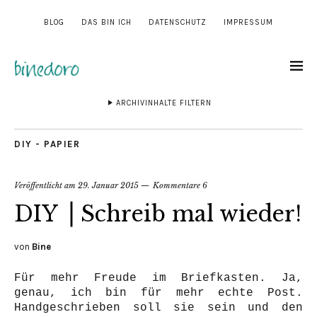
BLOG
DAS BIN ICH
DATENSCHUTZ
IMPRESSUM
ARCHIVINHALTE FILTERN
DIY - PAPIER
Veröffentlicht am
29. Januar 2015
Kommentare 6
DIY ⎟ Schreib mal wieder!
von
Bine
Für mehr Freude im Briefkasten. Ja,
genau, ich bin für mehr echte Post.
Handgeschrieben soll sie sein und den