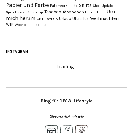
Papier und Farbe
Shirts
Patchworkdecke
Shop-Update
Um
Taschen
Täschchen
Sprechblase
U-Heft-Hülle
Städtetrip
mich herum
Weihnachten
Urlaub
Utensilos
UNTERWEGS
WIP
Wochenendnachlese
INSTAGRAM
Loading...
Blog für DIY & Lifestyle
Vernetze dich mit mir