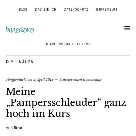
BLOG
DAS BIN ICH
DATENSCHUTZ
IMPRESSUM
ARCHIVINHALTE FILTERN
DIY - NÄHEN
Veröffentlicht am
2. April 2013
Schreibe einen Kommentar
Meine
„Pampersschleuder“ ganz
hoch im Kurs
von
Bine