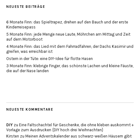
NEUESTE BEITRÄGE
6 Monate Finn: das Spieltrapez, drehen auf den Bauch und der erste
Kinderreisepass
5 Monate Finn: jede Menge neue Laute, Möhrchen am Mittag und Zeit
auf dem Motorboot
4 Monate Finn: das Lied mit dem Fahrradfahren, der Dachs Kasimir und
greifen, was erreichbar ist
Ostern in der Tüte: eine DIY-Idee für flotte Hasen
3 Monate Finn: klebrige Finger, das schönste Lachen und kleine Fäuste,
die auf der Nase landen
NEUESTE KOMMENTARE
DIY
zu
Eine Faltschachtel für Geschenke, die ohne kleben auskommt +
Vorlage zum Ausdrucken {DIY hoch drei Weihnachten}
Kirsten
zu
Meinen Adventskalender aus schwarz-weißen Häusern gibt