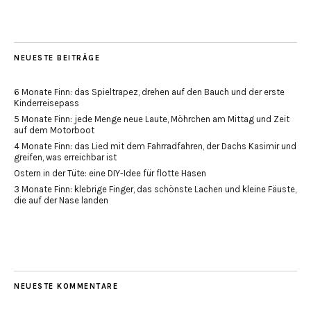
NEUESTE BEITRÄGE
6 Monate Finn: das Spieltrapez, drehen auf den Bauch und der erste
Kinderreisepass
5 Monate Finn: jede Menge neue Laute, Möhrchen am Mittag und Zeit
auf dem Motorboot
4 Monate Finn: das Lied mit dem Fahrradfahren, der Dachs Kasimir und
greifen, was erreichbar ist
Ostern in der Tüte: eine DIY-Idee für flotte Hasen
3 Monate Finn: klebrige Finger, das schönste Lachen und kleine Fäuste,
die auf der Nase landen
NEUESTE KOMMENTARE