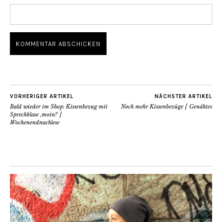
VORHERIGER ARTIKEL
NÄCHSTER ARTIKEL
Bald wieder im Shop: Kissenbezug mit
Noch mehr Kissenbezüge ⎜ Genähtes
Sprechblase ‚moin!‘ ⎜
Wochenendnachlese