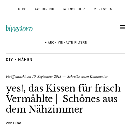
BLOG
DAS BIN ICH
DATENSCHUTZ
IMPRESSUM
ARCHIVINHALTE FILTERN
DIY - NÄHEN
Veröffentlicht am
10. September 2013
Schreibe einen Kommentar
yes!, das Kissen für frisch
Vermählte ⎜ Schönes aus
dem Nähzimmer
von
Bine