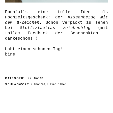
Ebenfalls eine tolle Idee als
Hochzeitsgeschenk: der
Kissenbezug mit
dem &-Zeichen
. Schön verpackt zu sehen
bei
Steffi/taettas zeichenblog
(mit
tollem Feedback der Beschenkten –
dankeschön!!).
Habt einen schönen Tag!
bine
DIY - Nähen
KATEGORIE:
Genähtes
,
Kissen
,
nähen
SCHLAGWORT: