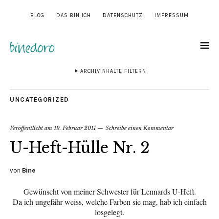
BLOG
DAS BIN ICH
DATENSCHUTZ
IMPRESSUM
ARCHIVINHALTE FILTERN
UNCATEGORIZED
Veröffentlicht am
19. Februar 2011
Schreibe einen Kommentar
U-Heft-Hülle Nr. 2
von
Bine
Gewünscht von meiner Schwester für Lennards U-Heft.
Da ich ungefähr weiss, welche Farben sie mag, hab ich einfach
losgelegt.