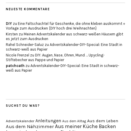
NEUESTE KOMMENTARE
DIY
zu
Eine Faltschachtel für Geschenke, die ohne kleben auskommt +
Vorlage zum Ausdrucken {DIY hoch drei Weihnachten}
Kirsten
zu
Meinen Adventskalender aus schwarz-weißen Häusern gibt
es jetzt zum Ausdrucken
Rahel Schneider-Saluz
zu
Adventskalender-DIY-Special: Eine Stadt in
schwarz-weiß aus Papier
Nicole Frenzel
zu
DIY: Augen, Nase, Ohren, Mund … Upycling-
Stiftebecher aus Pappe und Papier
patchcath
zu
Adventskalender-DIY-Special: Eine Stadt in schwarz-
weiß aus Papier
SUCHST DU WAS?
Anleitungen
Aus dem Leben
Adventskalender
Aus dem Alltag
Aus meiner Küche
Backen
Aus dem Nähzimmer