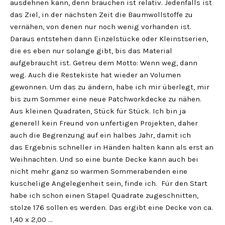
ausdehnen kann, denn brauchen ist relativ. Jedenfalls ist
das Ziel, in der nächsten Zeit die Baumwollstoffe zu
vernähen, von denen nur noch wenig vorhanden ist.
Daraus entstehen dann Einzelstücke oder Kleinstserien,
die es eben nur solange gibt, bis das Material
aufgebraucht ist. Getreu dem Motto: Wenn weg, dann
weg. Auch die Restekiste hat wieder an Volumen
gewonnen. Um das zu ändern, habe ich mir überlegt, mir
bis zum Sommer eine neue Patchworkdecke zu nähen.
Aus kleinen Quadraten, Stück für Stück. Ich bin ja
generell kein Freund von unfertigen Projekten, daher
auch die Begrenzung auf ein halbes Jahr, damit ich
das Ergebnis schneller in Händen halten kann als erst an
Weihnachten. Und so eine bunte Decke kann auch bei
nicht mehr ganz so warmen Sommerabenden eine
kuschelige Angelegenheit sein, finde ich. Für den Start
habe ich schon einen Stapel Quadrate zugeschnitten,
stolze 176 sollen es werden. Das ergibt eine Decke von ca.
1,40 x 2,00 …