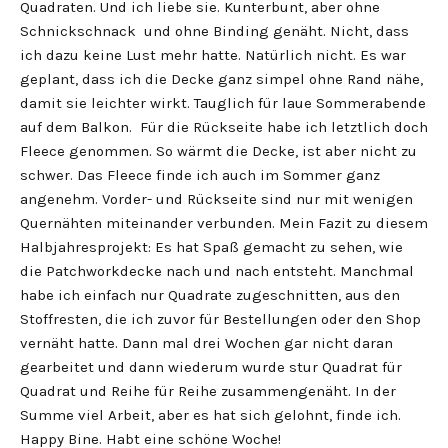
Quadraten. Und ich liebe sie. Kunterbunt, aber ohne
Schnickschnack und ohne Binding genäht. Nicht, dass
ich dazu keine Lust mehr hatte. Natürlich nicht. Es war
geplant, dass ich die Decke ganz simpel ohne Rand nähe,
damit sie leichter wirkt. Tauglich für laue Sommerabende
auf dem Balkon. Für die Rückseite habe ich letztlich doch
Fleece genommen. So wärmt die Decke, ist aber nicht zu
schwer. Das Fleece finde ich auch im Sommer ganz
angenehm. Vorder- und Rückseite sind nur mit wenigen
Quernähten miteinander verbunden. Mein Fazit zu diesem
Halbjahresprojekt: Es hat Spaß gemacht zu sehen, wie
die Patchworkdecke nach und nach entsteht. Manchmal
habe ich einfach nur Quadrate zugeschnitten, aus den
Stoffresten, die ich zuvor für Bestellungen oder den Shop
vernäht hatte. Dann mal drei Wochen gar nicht daran
gearbeitet und dann wiederum wurde stur Quadrat für
Quadrat und Reihe für Reihe zusammengenäht. In der
Summe viel Arbeit, aber es hat sich gelohnt, finde ich.
Happy Bine. Habt eine schöne Woche!