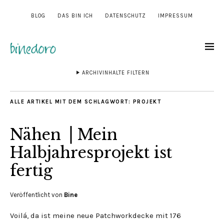
BLOG
DAS BIN ICH
DATENSCHUTZ
IMPRESSUM
ARCHIVINHALTE FILTERN
ALLE ARTIKEL MIT DEM SCHLAGWORT:
PROJEKT
Nähen ⎟ Mein
Halbjahresprojekt ist
fertig
Veröffentlicht von
Bine
Voilá, da ist meine neue Patchworkdecke mit 176