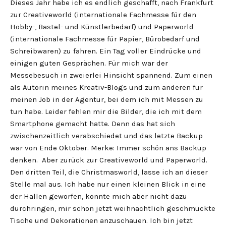
Dieses Jahr habe ich es endlich geschafft, nach Frankfurt
zur Creativeworld (internationale Fachmesse für den
Hobby-, Bastel- und Künstlerbedarf) und Paperworld
(internationale Fachmesse für Papier, Bürobedarf und
Schreibwaren) zu fahren. Ein Tag voller Eindrücke und
einigen guten Gesprächen. Für mich war der
Messebesuch in zweierlei Hinsicht spannend. Zum einen
als Autorin meines Kreativ-Blogs und zum anderen für
meinen Job in der Agentur, bei dem ich mit Messen zu
tun habe. Leider fehlen mir die Bilder, die ich mit dem
Smartphone gemacht hatte. Denn das hat sich
zwischenzeitlich verabschiedet und das letzte Backup
war von Ende Oktober. Merke: Immer schön ans Backup
denken. Aber zurück zur Creativeworld und Paperworld.
Den dritten Teil, die Christmasworld, lasse ich an dieser
Stelle mal aus. Ich habe nur einen kleinen Blick in eine
der Hallen geworfen, konnte mich aber nicht dazu
durchringen, mir schon jetzt weihnachtlich geschmückte
Tische und Dekorationen anzuschauen. Ich bin jetzt