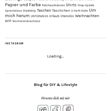
Papier und Farbe
Shirts
Patchworkdecke
Shop-Update
Um
Taschen
Täschchen
Sprechblase
U-Heft-Hülle
Städtetrip
mich herum
Weihnachten
Urlaub
Utensilos
UNTERWEGS
WIP
Wochenendnachlese
INSTAGRAM
Loading...
Blog für DIY & Lifestyle
Vernetze dich mit mir