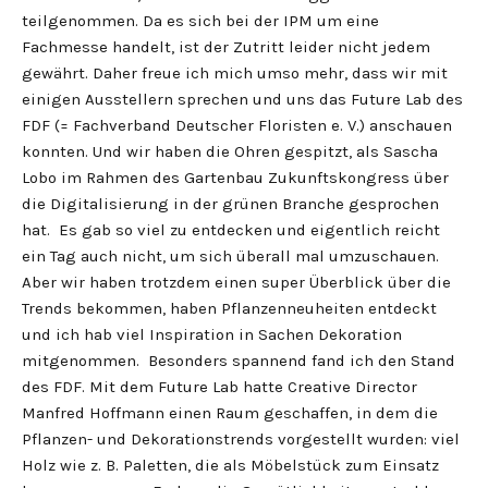
teilgenommen. Da es sich bei der IPM um eine
Fachmesse handelt, ist der Zutritt leider nicht jedem
gewährt. Daher freue ich mich umso mehr, dass wir mit
einigen Ausstellern sprechen und uns das Future Lab des
FDF (= Fachverband Deutscher Floristen e. V.) anschauen
konnten. Und wir haben die Ohren gespitzt, als Sascha
Lobo im Rahmen des Gartenbau Zukunftskongress über
die Digitalisierung in der grünen Branche gesprochen
hat. Es gab so viel zu entdecken und eigentlich reicht
ein Tag auch nicht, um sich überall mal umzuschauen.
Aber wir haben trotzdem einen super Überblick über die
Trends bekommen, haben Pflanzenneuheiten entdeckt
und ich hab viel Inspiration in Sachen Dekoration
mitgenommen. Besonders spannend fand ich den Stand
des FDF. Mit dem Future Lab hatte Creative Director
Manfred Hoffmann einen Raum geschaffen, in dem die
Pflanzen- und Dekorationstrends vorgestellt wurden: viel
Holz wie z. B. Paletten, die als Möbelstück zum Einsatz