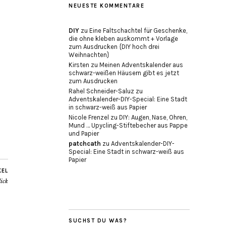
NEUESTE KOMMENTARE
DIY
zu
Eine Faltschachtel für Geschenke,
die ohne kleben auskommt + Vorlage
zum Ausdrucken {DIY hoch drei
Weihnachten}
Kirsten
zu
Meinen Adventskalender aus
schwarz-weißen Häusern gibt es jetzt
zum Ausdrucken
Rahel Schneider-Saluz
zu
Adventskalender-DIY-Special: Eine Stadt
in schwarz-weiß aus Papier
Nicole Frenzel
zu
DIY: Augen, Nase, Ohren,
Mund … Upycling-Stiftebecher aus Pappe
und Papier
patchcath
zu
Adventskalender-DIY-
Special: Eine Stadt in schwarz-weiß aus
Papier
KEL
lick
SUCHST DU WAS?