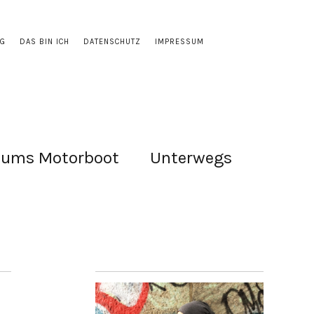
OG
DAS BIN ICH
DATENSCHUTZ
IMPRESSUM
 ums Motorboot
Unterwegs