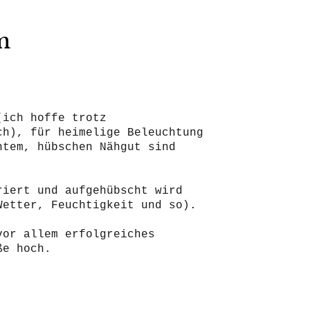
m
(ich hoffe trotz
ch), für heimelige Beleuchtung
ntem, hübschen Nähgut sind
riert und aufgehübscht wird
Wetter, Feuchtigkeit und so).
vor allem erfolgreiches
ße hoch.