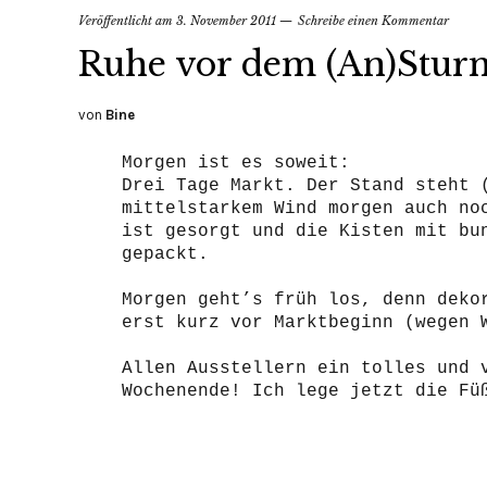
Veröffentlicht am
3. November 2011
Schreibe einen Kommentar
Ruhe vor dem (An)Stur
von
Bine
Morgen ist es soweit:
Drei Tage Markt. Der Stand steht 
mittelstarkem Wind morgen auch no
ist gesorgt und die Kisten mit bu
gepackt.
Morgen geht’s früh los, denn deko
erst kurz vor Marktbeginn (wegen 
Allen Ausstellern ein tolles und 
Wochenende! Ich lege jetzt die Fü