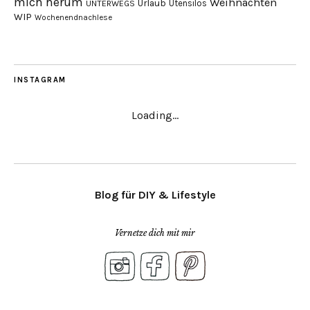
mich herum
Weihnachten
Urlaub
Utensilos
UNTERWEGS
WIP
Wochenendnachlese
INSTAGRAM
Loading...
Blog für DIY & Lifestyle
Vernetze dich mit mir