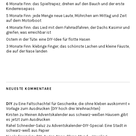
6 Monate Finn: das Spieltrapez, drehen auf den Bauch und der erste
Kinderreisepass
5 Monate Finn: jede Menge neue Laute, Möhrchen am Mittag und Zeit
auf dem Motorboot
4 Monate Finn: das Lied mit dem Fahrradfahren, der Dachs Kasimir und
greifen, was erreichbar ist
Ostern in der Tüte: eine DIY-Idee für flotte Hasen
3 Monate Finn: klebrige Finger, das schönste Lachen und kleine Fäuste,
die auf der Nase landen
NEUESTE KOMMENTARE
DIY
zu
Eine Faltschachtel für Geschenke, die ohne kleben auskommt +
Vorlage zum Ausdrucken {DIY hoch drei Weihnachten}
Kirsten
zu
Meinen Adventskalender aus schwarz-weißen Häusern gibt
es jetzt zum Ausdrucken
Rahel Schneider-Saluz
zu
Adventskalender-DIY-Special: Eine Stadt in
schwarz-weiß aus Papier