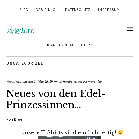
BLOG
DAS BIN ICH
DATENSCHUTZ
IMPRESSUM
ARCHIVINHALTE FILTERN
UNCATEGORIZED
Veröffentlicht am
1. Mai 2010
Schreibe einen Kommentar
Neues von den Edel-
Prinzessinnen…
von
Bine
… unsere T-Shirts sind endlich fertig!