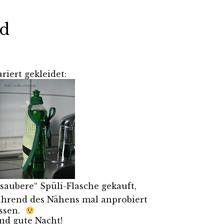
id
riert gekleidet:
saubere“ Spüli-Flasche gekauft,
hrend des Nähens mal anprobiert
ssen.
d gute Nacht!