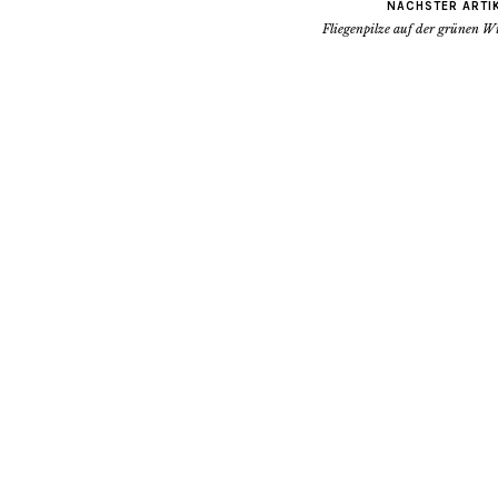
NÄCHSTER ARTI
Fliegenpilze auf der grünen W