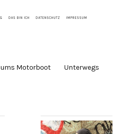
OG
DAS BIN ICH
DATENSCHUTZ
IMPRESSUM
 ums Motorboot
Unterwegs