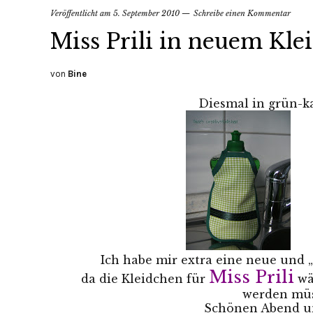
Veröffentlicht am
5. September 2010
Schreibe einen Kommentar
Miss Prili in neuem Kle
von
Bine
Diesmal in grün-ka
Ich habe mir extra eine neue und „
Miss Prili
da die Kleidchen für
wä
werden mü
Schönen Abend un