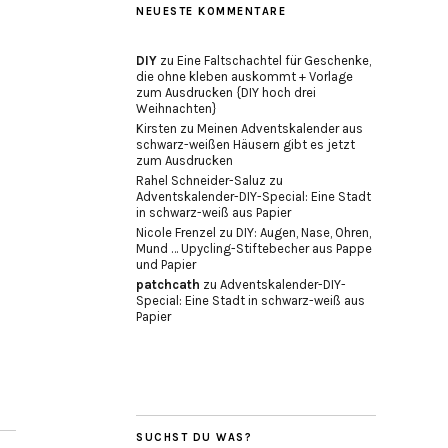
NEUESTE KOMMENTARE
DIY
zu
Eine Faltschachtel für Geschenke,
die ohne kleben auskommt + Vorlage
zum Ausdrucken {DIY hoch drei
Weihnachten}
Kirsten
zu
Meinen Adventskalender aus
schwarz-weißen Häusern gibt es jetzt
zum Ausdrucken
Rahel Schneider-Saluz
zu
Adventskalender-DIY-Special: Eine Stadt
in schwarz-weiß aus Papier
Nicole Frenzel
zu
DIY: Augen, Nase, Ohren,
Mund … Upycling-Stiftebecher aus Pappe
und Papier
patchcath
zu
Adventskalender-DIY-
Special: Eine Stadt in schwarz-weiß aus
Papier
SUCHST DU WAS?