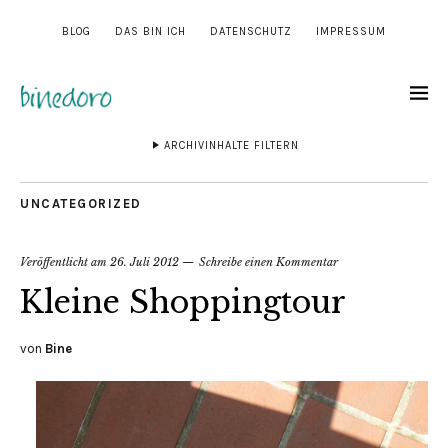
BLOG
DAS BIN ICH
DATENSCHUTZ
IMPRESSUM
ARCHIVINHALTE FILTERN
UNCATEGORIZED
Veröffentlicht am
26. Juli 2012
Schreibe einen Kommentar
Kleine Shoppingtour
von
Bine