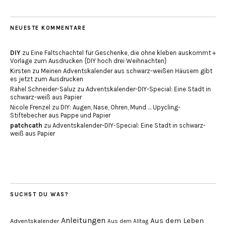
NEUESTE KOMMENTARE
DIY
zu
Eine Faltschachtel für Geschenke, die ohne kleben auskommt +
Vorlage zum Ausdrucken {DIY hoch drei Weihnachten}
Kirsten
zu
Meinen Adventskalender aus schwarz-weißen Häusern gibt
es jetzt zum Ausdrucken
Rahel Schneider-Saluz
zu
Adventskalender-DIY-Special: Eine Stadt in
schwarz-weiß aus Papier
Nicole Frenzel
zu
DIY: Augen, Nase, Ohren, Mund … Upycling-
Stiftebecher aus Pappe und Papier
patchcath
zu
Adventskalender-DIY-Special: Eine Stadt in schwarz-
weiß aus Papier
SUCHST DU WAS?
Anleitungen
Aus dem Leben
Adventskalender
Aus dem Alltag