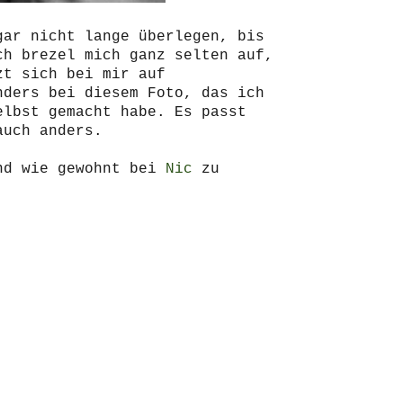
gar nicht lange überlegen, bis
ch brezel mich ganz selten auf,
zt sich bei mir auf
nders bei diesem Foto, das ich
elbst gemacht habe. Es passt
auch anders.
ind wie gewohnt bei
Nic
zu