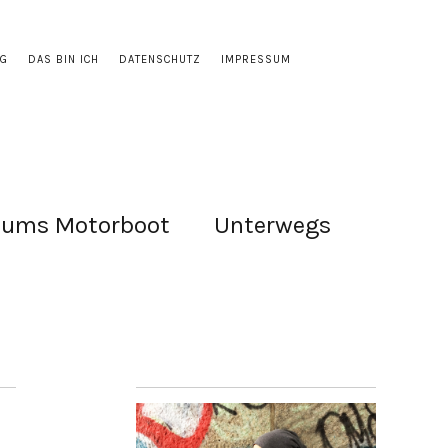
OG
DAS BIN ICH
DATENSCHUTZ
IMPRESSUM
 ums Motorboot
Unterwegs