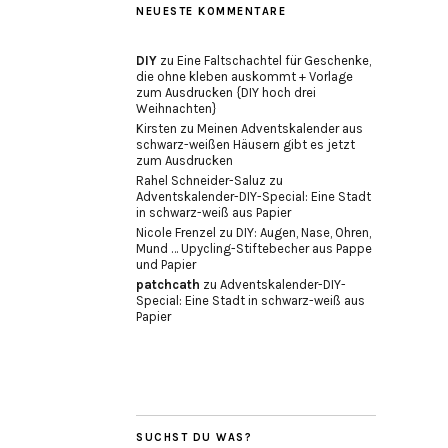
NEUESTE KOMMENTARE
DIY
zu
Eine Faltschachtel für Geschenke,
die ohne kleben auskommt + Vorlage
zum Ausdrucken {DIY hoch drei
Weihnachten}
Kirsten
zu
Meinen Adventskalender aus
schwarz-weißen Häusern gibt es jetzt
zum Ausdrucken
Rahel Schneider-Saluz
zu
Adventskalender-DIY-Special: Eine Stadt
in schwarz-weiß aus Papier
Nicole Frenzel
zu
DIY: Augen, Nase, Ohren,
Mund … Upycling-Stiftebecher aus Pappe
und Papier
patchcath
zu
Adventskalender-DIY-
Special: Eine Stadt in schwarz-weiß aus
Papier
SUCHST DU WAS?