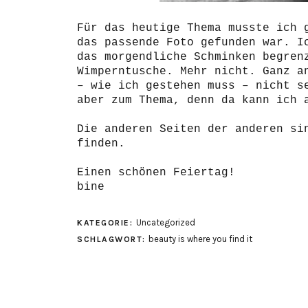
Für das heutige Thema musste ich 
das passende Foto gefunden war. I
das morgendliche Schminken begren
Wimperntusche. Mehr nicht. Ganz a
– wie ich gestehen muss – nicht s
aber zum Thema, denn da kann ich 
Die anderen Seiten der anderen s
finden.
Einen schönen Feiertag!
bine
Uncategorized
KATEGORIE:
beauty is where you find it
SCHLAGWORT: