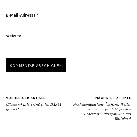
E-Mail-Adresse
*
Website
VORHERIGER ARTIKEL
NÄCHSTER ARTIKEL
(Blogger-) Life ⎟ Und es hat BÄÄM
Wochenendnachlese ⎟ Schönes Wetter
gemacht.
und ein super Tipp für den
Niederrhein, Ruhrpott und das
Rheinland