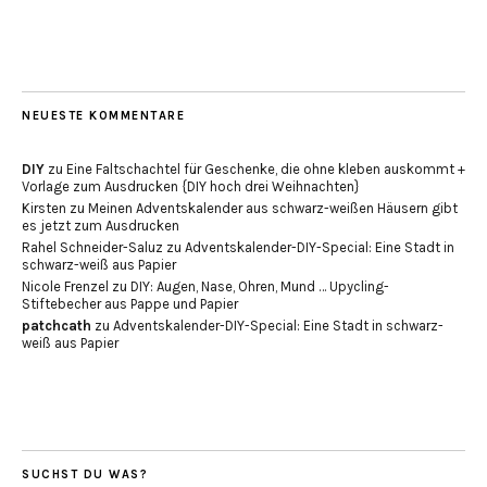
NEUESTE KOMMENTARE
DIY
zu
Eine Faltschachtel für Geschenke, die ohne kleben auskommt +
Vorlage zum Ausdrucken {DIY hoch drei Weihnachten}
Kirsten
zu
Meinen Adventskalender aus schwarz-weißen Häusern gibt
es jetzt zum Ausdrucken
Rahel Schneider-Saluz
zu
Adventskalender-DIY-Special: Eine Stadt in
schwarz-weiß aus Papier
Nicole Frenzel
zu
DIY: Augen, Nase, Ohren, Mund … Upycling-
Stiftebecher aus Pappe und Papier
patchcath
zu
Adventskalender-DIY-Special: Eine Stadt in schwarz-
weiß aus Papier
SUCHST DU WAS?