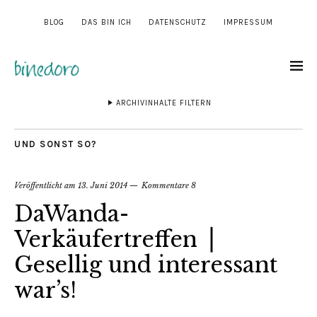
BLOG
DAS BIN ICH
DATENSCHUTZ
IMPRESSUM
ARCHIVINHALTE FILTERN
UND SONST SO?
Veröffentlicht am
13. Juni 2014
Kommentare 8
DaWanda-
Verkäufertreffen ⎟
Gesellig und interessant
war’s!