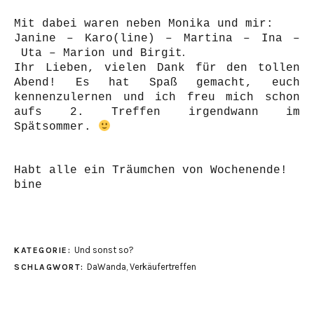
Mit dabei waren neben
Monika
und mir:
Janine
–
Karo(line)
–
Martina
–
Ina
–
.
Uta
–
Marion
und
Birgit
Ihr Lieben, vielen Dank für den tollen
Abend! Es hat Spaß gemacht, euch
kennenzulernen und ich freu mich schon
aufs 2. Treffen irgendwann im
Spätsommer.
Habt alle ein Träumchen von Wochenende!
bine
Und sonst so?
KATEGORIE:
DaWanda
,
Verkäufertreffen
SCHLAGWORT: