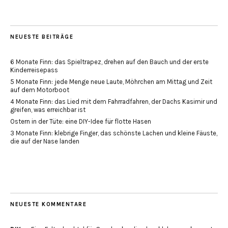
NEUESTE BEITRÄGE
6 Monate Finn: das Spieltrapez, drehen auf den Bauch und der erste
Kinderreisepass
5 Monate Finn: jede Menge neue Laute, Möhrchen am Mittag und Zeit
auf dem Motorboot
4 Monate Finn: das Lied mit dem Fahrradfahren, der Dachs Kasimir und
greifen, was erreichbar ist
Ostern in der Tüte: eine DIY-Idee für flotte Hasen
3 Monate Finn: klebrige Finger, das schönste Lachen und kleine Fäuste,
die auf der Nase landen
NEUESTE KOMMENTARE