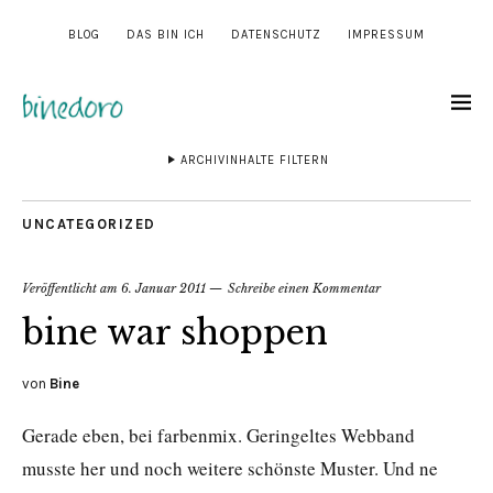
BLOG
DAS BIN ICH
DATENSCHUTZ
IMPRESSUM
ARCHIVINHALTE FILTERN
UNCATEGORIZED
Veröffentlicht am
6. Januar 2011
Schreibe einen Kommentar
bine war shoppen
von
Bine
Gerade eben, bei farbenmix. Geringeltes Webband
musste her und noch weitere schönste Muster. Und ne