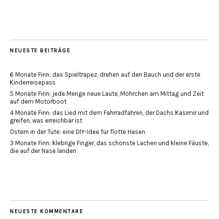
NEUESTE BEITRÄGE
6 Monate Finn: das Spieltrapez, drehen auf den Bauch und der erste
Kinderreisepass
5 Monate Finn: jede Menge neue Laute, Möhrchen am Mittag und Zeit
auf dem Motorboot
4 Monate Finn: das Lied mit dem Fahrradfahren, der Dachs Kasimir und
greifen, was erreichbar ist
Ostern in der Tüte: eine DIY-Idee für flotte Hasen
3 Monate Finn: klebrige Finger, das schönste Lachen und kleine Fäuste,
die auf der Nase landen
NEUESTE KOMMENTARE