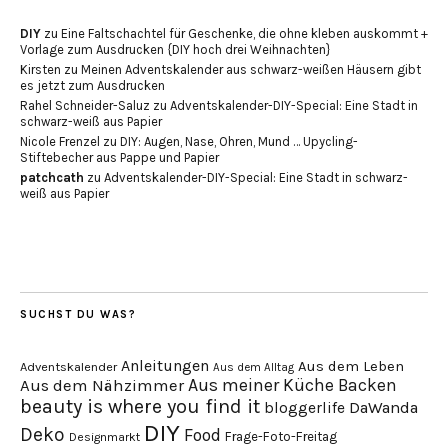
DIY
zu
Eine Faltschachtel für Geschenke, die ohne kleben auskommt +
Vorlage zum Ausdrucken {DIY hoch drei Weihnachten}
Kirsten
zu
Meinen Adventskalender aus schwarz-weißen Häusern gibt
es jetzt zum Ausdrucken
Rahel Schneider-Saluz
zu
Adventskalender-DIY-Special: Eine Stadt in
schwarz-weiß aus Papier
Nicole Frenzel
zu
DIY: Augen, Nase, Ohren, Mund … Upycling-
Stiftebecher aus Pappe und Papier
patchcath
zu
Adventskalender-DIY-Special: Eine Stadt in schwarz-
weiß aus Papier
SUCHST DU WAS?
Anleitungen
Aus dem Leben
Adventskalender
Aus dem Alltag
Aus meiner Küche
Backen
Aus dem Nähzimmer
beauty is where you find it
DaWanda
bloggerlife
DIY
Deko
Food
Frage-Foto-Freitag
Designmarkt