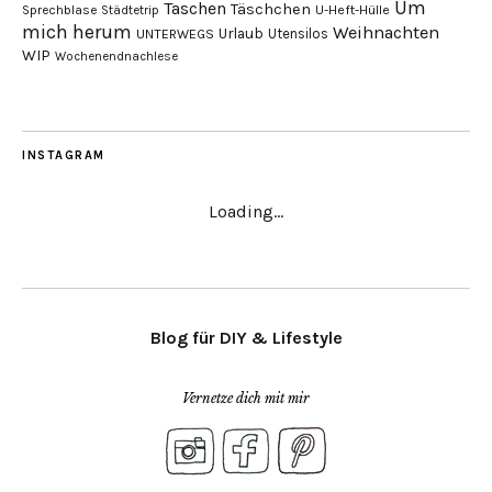
Um
Taschen
Täschchen
Sprechblase
U-Heft-Hülle
Städtetrip
mich herum
Weihnachten
Urlaub
Utensilos
UNTERWEGS
WIP
Wochenendnachlese
INSTAGRAM
Loading...
Blog für DIY & Lifestyle
Vernetze dich mit mir