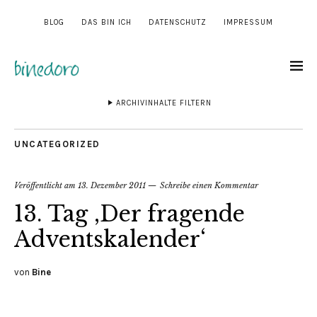
BLOG
DAS BIN ICH
DATENSCHUTZ
IMPRESSUM
ARCHIVINHALTE FILTERN
UNCATEGORIZED
Veröffentlicht am
13. Dezember 2011
Schreibe einen Kommentar
13. Tag ‚Der fragende
Adventskalender‘
von
Bine