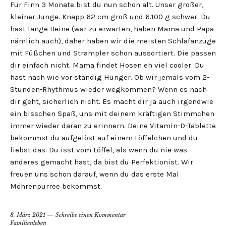
Für Finn 3 Monate bist du nun schon alt. Unser großer,
kleiner Junge. Knapp 62 cm groß und 6.100 g schwer. Du
hast lange Beine (war zu erwarten, haben Mama und Papa
nämlich auch), daher haben wir die meisten Schlafanzüge
mit Füßchen und Strampler schon aussortiert. Die passen
dir einfach nicht. Mama findet Hosen eh viel cooler. Du
hast nach wie vor ständig Hunger. Ob wir jemals vom 2-
Stunden-Rhythmus wieder wegkommen? Wenn es nach
dir geht, sicherlich nicht. Es macht dir ja auch irgendwie
ein bisschen Spaß, uns mit deinem kräftigen Stimmchen
immer wieder daran zu erinnern. Deine Vitamin-D-Tablette
bekommst du aufgelöst auf einem Löffelchen und du
liebst das. Du isst vom Löffel, als wenn du nie was
anderes gemacht hast, da bist du Perfektionist. Wir
freuen uns schon darauf, wenn du das erste Mal
Möhrenpürree bekommst.
8. März 2021
Schreibe einen Kommentar
Familienleben