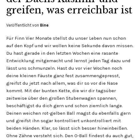
greifen, was erreichbar ist
Veröffentlicht von
Bine
Für Finn Vier Monate stellst du unser Leben nun schon
auf den Kopf und wir wollen keine Sekunde davon missen.
Du hast gerade in den letzten Wochen eine rasante
Entwicklung mitgemacht und lernst jeden Tag dazu und
lässt uns schmunzeln. Hast du vor vier Wochen noch
deine kleinen Fäuste ganz fest zusammengepresst,
greifst du jetzt nach allem, was dir so vor die Nase
kommt. Mit der bunten Kette, die wir dir tagsüber
zeitweise über den großen Stubenwagen spannen,
beschäftigst du dich gern und schon ziemlich lange.
Deinen weichen rot-gelben Ball magst du ebenfalls gern
und greifst ihn sogar kontrolliert unkontrolliert mit
beiden Händen. Klar, so lässt sich besser hineinbeißen.
Ohne Zähne versteht sich. Den O-Ball findest du auch gut,