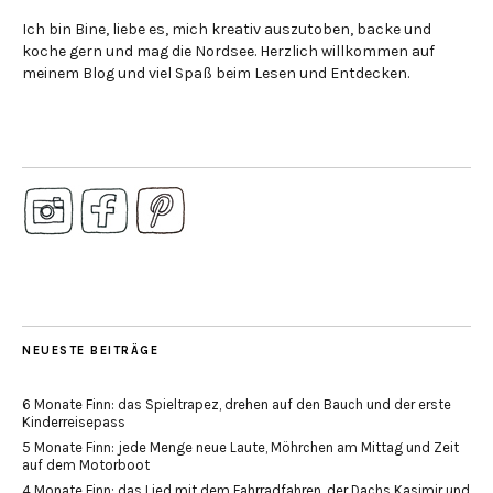
Ich bin Bine, liebe es, mich kreativ auszutoben, backe und
koche gern und mag die Nordsee. Herzlich willkommen auf
meinem Blog und viel Spaß beim Lesen und Entdecken.
NEUESTE BEITRÄGE
6 Monate Finn: das Spieltrapez, drehen auf den Bauch und der erste
Kinderreisepass
5 Monate Finn: jede Menge neue Laute, Möhrchen am Mittag und Zeit
auf dem Motorboot
4 Monate Finn: das Lied mit dem Fahrradfahren, der Dachs Kasimir und