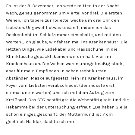
Es ist der 8. Dezember, ich werde mitten in der Nacht
wach, genau genommen um viertel vor drei. Die ersten
Wehen. Ich tapere zur Toilette, wecke um drei Uhr den
Liebsten. Ungewollt etwas unsanft, indem ich das
Deckenlicht im Schlafzimmer einschalte, und mit den
Worten „Ich glaube, wir fahren mal ins Krankenhaus“. Die
letzten Dinge, wie Ladekabel und Hausschuhe, in die
Kliniktasche gepackt, kamen wir um halb vier im
Krankenhaus an. Die Wehen waren unregelmäßig stark,
aber für mein Empfinden in schon recht kurzen
Abständen. Maske aufgesetzt, rein ins Krankenhaus, im
Foyer vom Liebsten verabschiedet (der musste erst
einmal unten warten) und ich mit dem Aufzug zum
Kreißsaal. Das CTG bestätigte die Wehentätigkeit. Und die
Hebamme bei der Untersuchung erfreut: „Da haben Sie ja
schon einiges geschafft, der Muttermund ist 7 cm
geöffnet. Na klar, dachte ich mir.