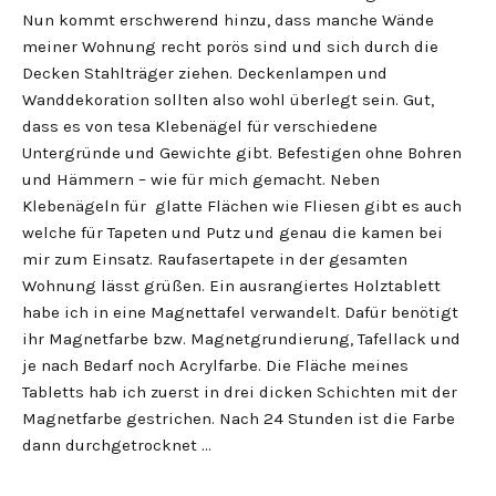
Nun kommt erschwerend hinzu, dass manche Wände
meiner Wohnung recht porös sind und sich durch die
Decken Stahlträger ziehen. Deckenlampen und
Wanddekoration sollten also wohl überlegt sein. Gut,
dass es von tesa Klebenägel für verschiedene
Untergründe und Gewichte gibt. Befestigen ohne Bohren
und Hämmern – wie für mich gemacht. Neben
Klebenägeln für glatte Flächen wie Fliesen gibt es auch
welche für Tapeten und Putz und genau die kamen bei
mir zum Einsatz. Raufasertapete in der gesamten
Wohnung lässt grüßen. Ein ausrangiertes Holztablett
habe ich in eine Magnettafel verwandelt. Dafür benötigt
ihr Magnetfarbe bzw. Magnetgrundierung, Tafellack und
je nach Bedarf noch Acrylfarbe. Die Fläche meines
Tabletts hab ich zuerst in drei dicken Schichten mit der
Magnetfarbe gestrichen. Nach 24 Stunden ist die Farbe
dann durchgetrocknet …