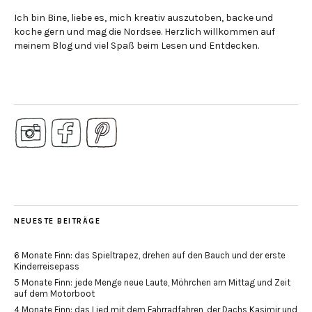
Ich bin Bine, liebe es, mich kreativ auszutoben, backe und
koche gern und mag die Nordsee. Herzlich willkommen auf
meinem Blog und viel Spaß beim Lesen und Entdecken.
NEUESTE BEITRÄGE
6 Monate Finn: das Spieltrapez, drehen auf den Bauch und der erste
Kinderreisepass
5 Monate Finn: jede Menge neue Laute, Möhrchen am Mittag und Zeit
auf dem Motorboot
4 Monate Finn: das Lied mit dem Fahrradfahren, der Dachs Kasimir und