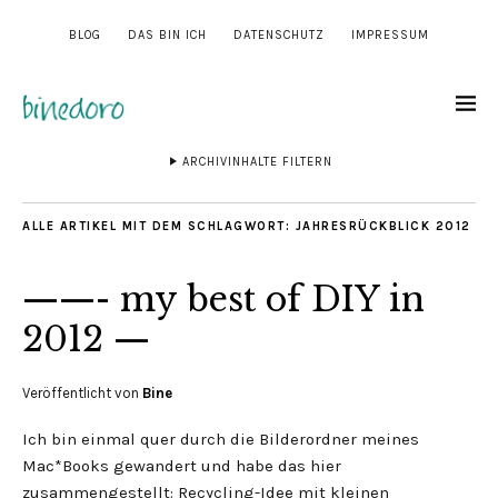
BLOG
DAS BIN ICH
DATENSCHUTZ
IMPRESSUM
ARCHIVINHALTE FILTERN
ALLE ARTIKEL MIT DEM SCHLAGWORT:
JAHRESRÜCKBLICK 2012
——- my best of DIY in
2012 —
Veröffentlicht von
Bine
Ich bin einmal quer durch die Bilderordner meines
Mac*Books gewandert und habe das hier
zusammengestellt: Recycling-Idee mit kleinen