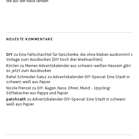
die auf der Nase landen
NEUESTE KOMMENTARE
DIY
zu
Eine Faltschachtel für Geschenke, die ohne kleben auskommt +
Vorlage zum Ausdrucken {DIY hoch drei Weihnachten}
Kirsten
zu
Meinen Adventskalender aus schwarz-weißen Häusern gibt
es jetzt zum Ausdrucken
Rahel Schneider-Saluz
zu
Adventskalender-DIY-Special: Eine Stadt in
schwarz-weiß aus Papier
Nicole Frenzel
zu
DIY: Augen, Nase, Ohren, Mund … Upycling-
Stiftebecher aus Pappe und Papier
patchcath
zu
Adventskalender-DIY-Special: Eine Stadt in schwarz-
weiß aus Papier