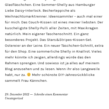
Glasfläschchen. Eine Sommer-Shelly aus Hamburger
Liebe Daisy-Interlock. Becherteppiche als
Weihnachtsmarktrenner. Ideensammler – auch mal einer
für mich. Das Couch-Kissen ist eines meiner liebsten. Der
kuscheligste Shelly-Pulli aller Zeiten, mit Maxikragen
natürlich. Mein eigener Taschenschnitt. Ein ganz
besonderes Projekt. Das Stars&Stripes-Kissen-Set.
Ostereier an der Leine. Ein neuer Täschchen-Schnitt, extra
für den Shop. Eine sommerliche Shelly in Knallrot. Vieles
mehr könnte ich zeigen, allerdings würde das den
Rahmen sprengen. Und sowieso ist ja alles auf meinem
Blog anzusehen und zu lesen. Wenn ihr also Langeweile
habt, nur zu.
Mehr schönste DIY-Jahresrückblicke
sammelt Frau Kännchen.
29. Dezember 2012
Schreibe einen Kommentar
Uncategorized