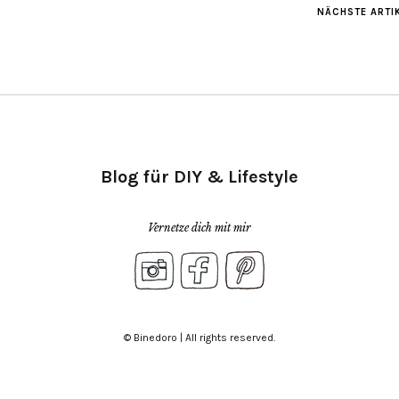
NÄCHSTE ARTI
Blog für DIY & Lifestyle
Vernetze dich mit mir
© Binedoro | All rights reserved