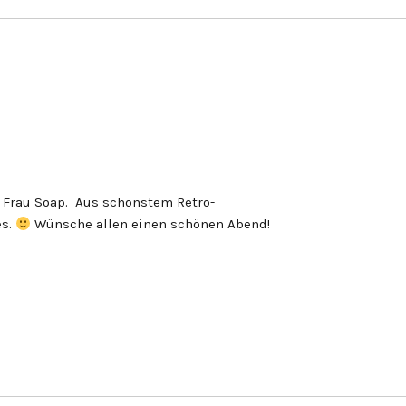
e Frau Soap. Aus schönstem Retro-
es.
Wünsche allen einen schönen Abend!