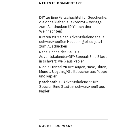
NEUESTE KOMMENTARE
DIY
zu
Eine Faltschachtel für Geschenke,
die ohne kleben auskommt + Vorlage
zum Ausdrucken {DIY hoch drei
Weihnachten}
Kirsten
zu
Meinen Adventskalender aus
schwarz-weißen Häusern gibt es jetzt
zum Ausdrucken
Rahel Schneider-Saluz
zu
Adventskalender-DIY-Special: Eine Stadt
in schwarz-weiß aus Papier
Nicole Frenzel
zu
DIY: Augen, Nase, Ohren,
Mund … Upycling-Stiftebecher aus Pappe
und Papier
patchcath
zu
Adventskalender-DIY-
Special: Eine Stadt in schwarz-weiß aus
Papier
SUCHST DU WAS?