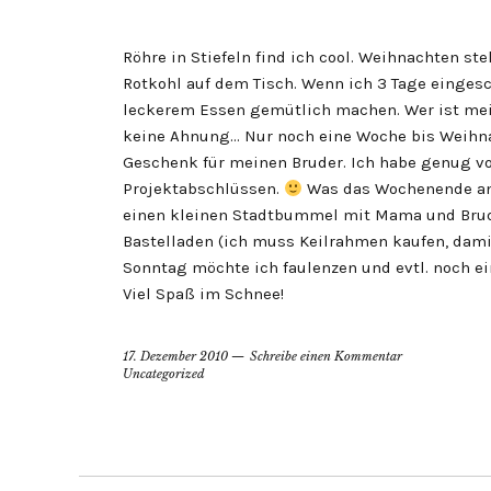
Röhre in Stiefeln find ich cool. Weihnachten st
Rotkohl auf dem Tisch. Wenn ich 3 Tage eingesc
leckerem Essen gemütlich machen. Wer ist mei
keine Ahnung… Nur noch eine Woche bis Weihna
Geschenk für meinen Bruder. Ich habe genug v
Projektabschlüssen.
Was das Wochenende ang
einen kleinen Stadtbummel mit Mama und Brud
Bastelladen (ich muss Keilrahmen kaufen, dami
Sonntag möchte ich faulenzen und evtl. noch e
Viel Spaß im Schnee!
17. Dezember 2010
Schreibe einen Kommentar
Uncategorized