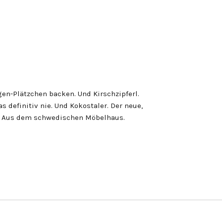
gen-Plätzchen backen. Und Kirschzipferl.
 definitiv nie. Und Kokostaler. Der neue,
. Aus dem schwedischen Möbelhaus.