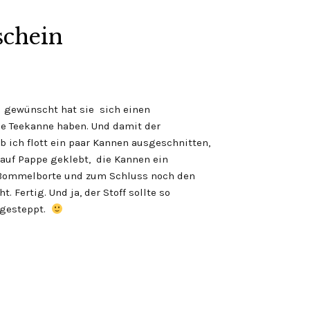
tschein
 gewünscht hat sie sich einen
e Teekanne haben. Und damit der
 ich flott ein paar Kannen ausgeschnitten,
 auf Pappe geklebt, die Kannen ein
 Bommelborte und zum Schluss noch den
Fertig. Und ja, der Stoff sollte so
bgesteppt.