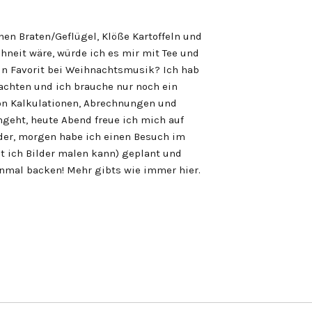
ehen Braten/Geflügel, Klöße Kartoffeln und
hneit wäre, würde ich es mir mit Tee und
n Favorit bei Weihnachtsmusik? Ich hab
chten und ich brauche nur noch ein
on Kalkulationen, Abrechnungen und
eht, heute Abend freue ich mich auf
er, morgen habe ich einen Besuch im
t ich Bilder malen kann) geplant und
inmal backen! Mehr gibts wie immer hier.