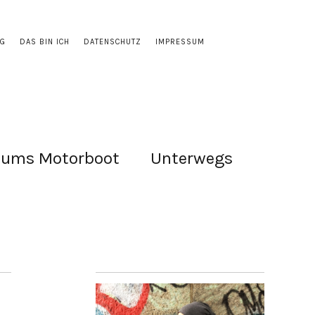
OG
DAS BIN ICH
DATENSCHUTZ
IMPRESSUM
 ums Motorboot
Unterwegs